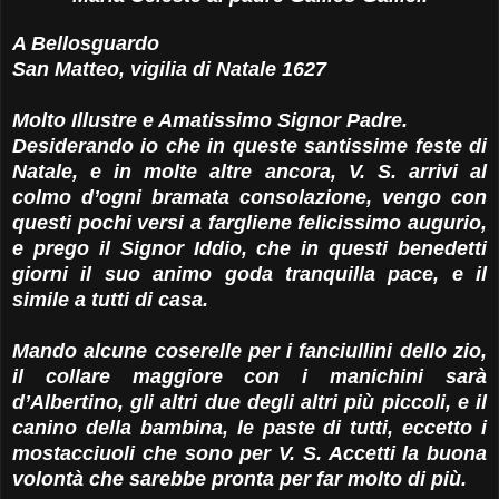
A Bellosguardo
San Matteo, vigilia di Natale 1627
Molto Illustre e Amatissimo Signor Padre.
Desiderando io che in queste santissime feste di
Natale, e in molte altre ancora, V. S. arrivi al
colmo d’ogni bramata consolazione, vengo con
questi pochi versi a fargliene felicissimo augurio,
e prego il Signor Iddio, che in questi benedetti
giorni il suo animo goda tranquilla pace, e il
simile a tutti di casa.
Mando alcune coserelle per i fanciullini dello zio,
il collare maggiore con i manichini sarà
d’Albertino, gli altri due degli altri più piccoli, e il
canino della bambina, le paste di tutti, eccetto i
mostacciuoli che sono per V. S. Accetti la buona
volontà che sarebbe pronta per far molto di più.