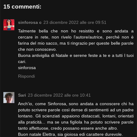
15 commenti:
sinforosa c
23 dicembre 2022 alle ore 09:51
Talmente bella che non ho resistito e sono andata a
cercare in rete, non rivelo l'autore/autrice, perché non è
farina del mio sacco, ma ti ringrazio per queste belle parole
che non conoscevo.
Buona antivigilia di Natale e serene feste a te e a tutti I tuoi
cari.
sinforosa
Rispondi
Sari
23 dicembre 2022 alle ore 10:41
Anch'io, come Sinforosa, sono andata a conoscere chi ha
potuto scrivere parole così dense di sentimenti ad un padre
lontano. Gli scienziati appaiono distaccati, lontani, orientati
alla praticità... ma se una figliola ha potuto scrivere parole
tanto affettuose, credo possano essere anche altro.
Buon natale Elettra, sia gioiosa edi carattere durevole.