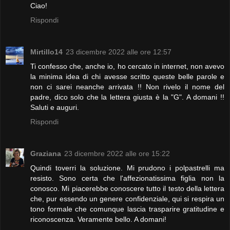
Ciao!
Rispondi
Mirtillo14
23 dicembre 2022 alle ore 12:57
Ti confesso che, anche io, ho cercato in internet, non avevo
la minima idea di chi avesse scritto queste belle parole e
non ci sarei neanche arrivata !! Non rivelo il nome del
padre, dico solo che la lettera giusta è la "G". A domani !!
Saluti e auguri.
Rispondi
Graziana
23 dicembre 2022 alle ore 15:22
Quindi toverri la soluzione. Mi prudono i polpastrelli ma
resisto. Sono certa che l'affezionatissima figlia non la
conosco. Mi piacerebbe conoscere tutto il testo della lettera
che, pur essendo un genere confidenziale, qui si respira un
tono formale che comunque lascia trasparire gratitudine e
riconoscenza. Veramente bello. A domani!