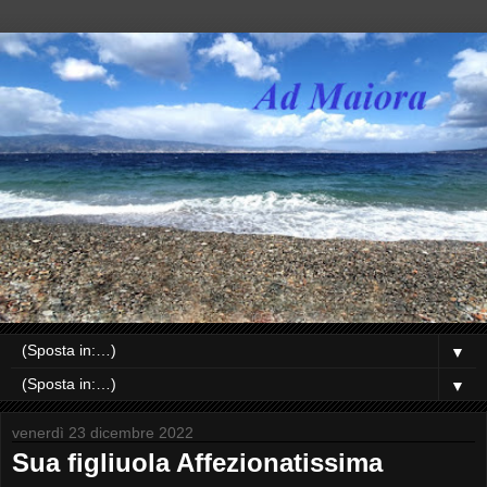
▼
▼
venerdì 23 dicembre 2022
Sua figliuola Affezionatissima